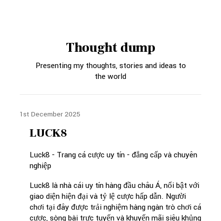
Thought dump
Presenting my thoughts, stories and ideas to
the world
1st December 2025
LUCK8
Luck8 - Trang cá cược uy tín - đẳng cấp và chuyên
nghiệp
Luck8 là nhà cái uy tín hàng đầu châu Á, nổi bật với
giao diện hiện đại và tỷ lệ cược hấp dẫn. Người
chơi tại đây được trải nghiệm hàng ngàn trò chơi cá
cược, sòng bài trực tuyến và khuyến mãi siêu khủng