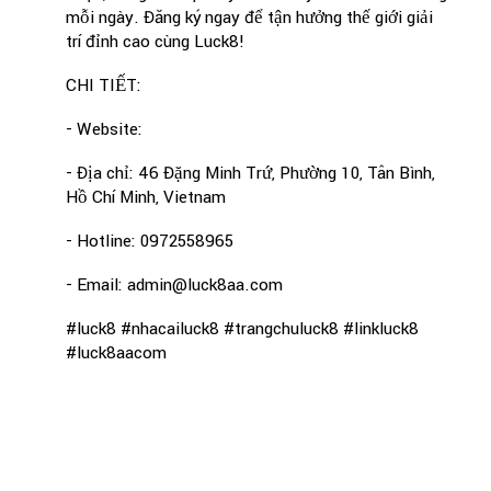
mỗi ngày. Đăng ký ngay để tận hưởng thế giới giải
trí đỉnh cao cùng Luck8!
CHI TIẾT:
- Website:
- Địa chỉ: 46 Đặng Minh Trứ, Phường 10, Tân Bình,
Hồ Chí Minh, Vietnam
- Hotline: 0972558965
- Email: admin@luck8aa.com
#luck8 #nhacailuck8 #trangchuluck8 #linkluck8
#luck8aacom